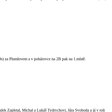
9s) za Plumlovem a v pohárovce na 2B pak na 1.místě.
dek Zapletal, Michal a Lukáš Tydrychovi, Jára Svoboda a já v roli