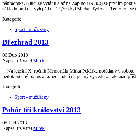
náhradníka. Kluci se vytáhli a až na Zapiho (19,36s) se prvním pokuse
základního kola vylepšil na 17,70s byl Michal Tydrych. Tento rok se 
Kategorie:
Sport - muži/ženy
Březhrad 2013
06 Dub 2013
Napsal uživatel
Mirek
Na letošní X. ročník Memoriálu Mirka Pekárka pořádaný v sobotu 6.
nedokončený pokus a konec nadějí na pěkný výsledek. Tak snad příšt
Kategorie:
Sport - muži/ženy
Pohár tří království 2013
05 Led 2013
Napsal uživatel
Mirek