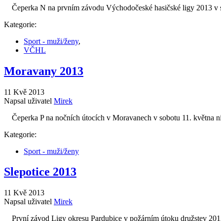
Čeperka N na prvním závodu Východočeské hasičské ligy 2013 v sob
Kategorie:
Sport - muži/ženy
,
VČHL
Moravany 2013
11 Kvě 2013
Napsal uživatel
Mirek
Čeperka P na nočních útocích v Moravanech v sobotu 11. května nikter
Kategorie:
Sport - muži/ženy
Slepotice 2013
11 Kvě 2013
Napsal uživatel
Mirek
První závod Ligy okresu Pardubice v požárním útoku družstev 2013 p