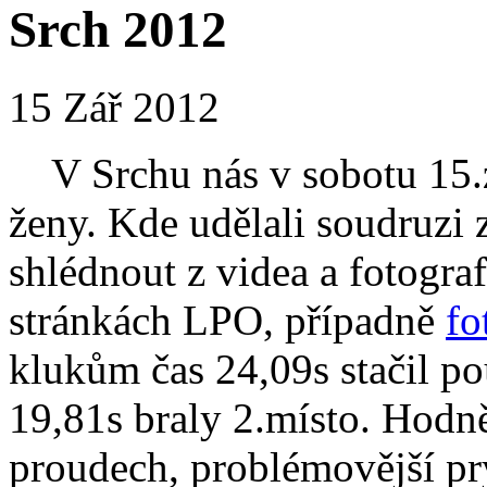
Srch 2012
15 Zář 2012
V Srchu nás v sobotu 15.zá
ženy. Kde udělali soudruzi
shlédnout z videa a fotograf
stránkách LPO, případně
fo
klukům čas 24,09s stačil po
19,81s braly 2.místo. Hodně
proudech, problémovější pr