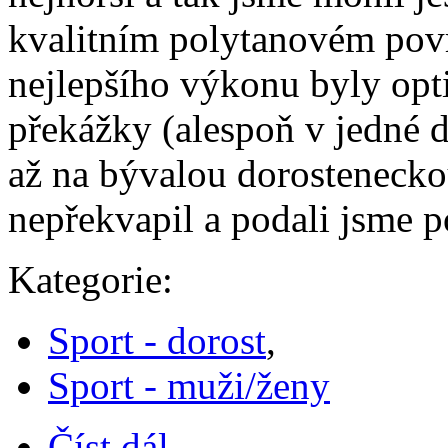
kvalitním polytanovém pov
nejlepšího výkonu byly opti
překážky (alespoň v jedné d
až na bývalou dorosteneck
nepřekvapil a podali jsme 
Kategorie:
Sport - dorost
,
Sport - muži/ženy
Číst dál