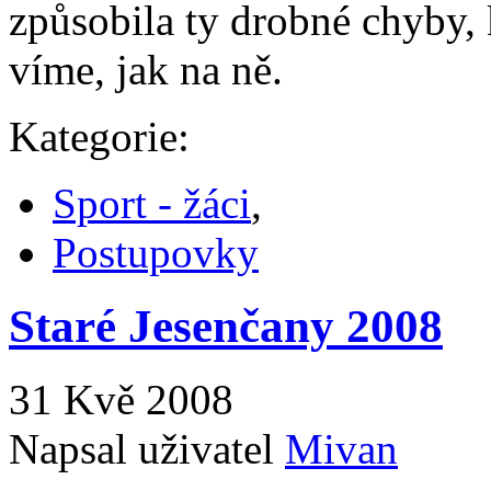
způsobila ty drobné chyby, k
víme, jak na ně.
Kategorie:
Sport - žáci
,
Postupovky
Staré Jesenčany 2008
31 Kvě 2008
Napsal uživatel
Mivan