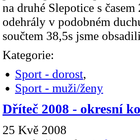
na druhé Slepotice s časem
odehrály v podobném duchu 
součtem 38,5s jsme obsadili
Kategorie:
Sport - dorost
,
Sport - muži/ženy
Dříteč 2008 - okresní k
25 Kvě 2008