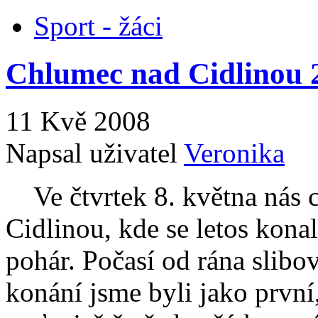
Sport - žáci
Chlumec nad Cidlinou 
11 Kvě 2008
Napsal uživatel
Veronika
Ve čtvrtek 8. května nás 
Cidlinou, kde se letos kona
pohár. Počasí od rána slibo
konání jsme byli jako první,