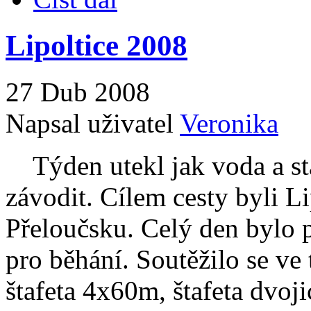
Lipoltice 2008
27 Dub 2008
Napsal uživatel
Veronika
Týden utekl jak voda a star
závodit. Cílem cesty byli Li
Přeloučsku. Celý den bylo p
pro běhání. Soutěžilo se ve 
štafeta 4x60m, štafeta dvoji