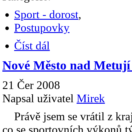
Sport - dorost
,
Postupovky
Číst dál
Nové Město nad Metují 
21 Čer 2008
Napsal uživatel
Mirek
Právě jsem se vrátil z kraj
co se sportovních výkonů tý