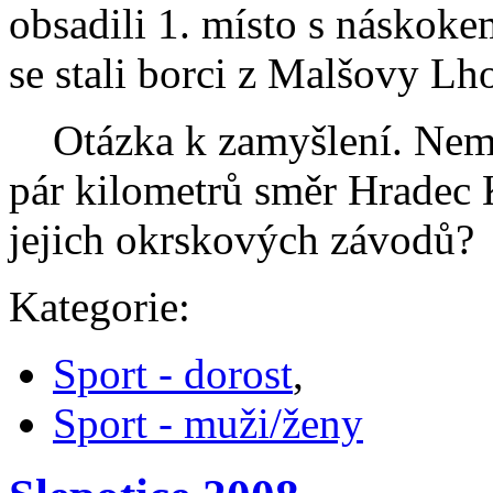
obsadili 1. místo s náskoke
se stali borci z Malšovy Lho
Otázka k zamyšlení. Neměl
pár kilometrů směr Hradec 
jejich okrskových závodů?
Kategorie:
Sport - dorost
,
Sport - muži/ženy