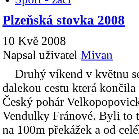
Plzeňská stovka 2008
10 Kvě 2008
Napsal uživatel
Mivan
Druhý víkend v květnu se 
dalekou cestu která končila
Český pohár Velkopopovick
Vendulky Fránové. Byli to t
na 100m překážek a od celé