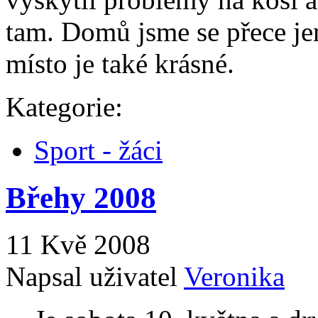
tam. Domů jsme se přece jen
místo je také krásné.
Kategorie:
Sport - žáci
Břehy 2008
11 Kvě 2008
Napsal uživatel
Veronika