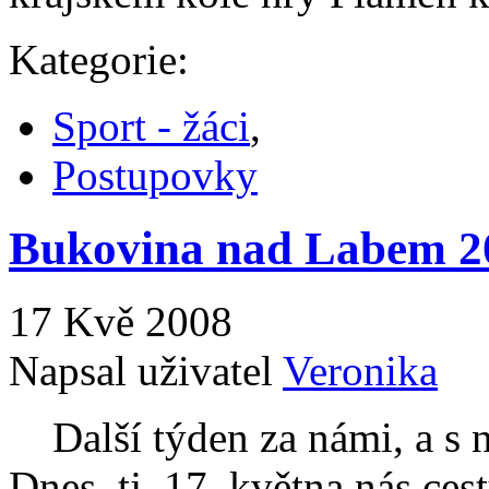
Kategorie:
Sport - žáci
,
Postupovky
Bukovina nad Labem 2
17 Kvě 2008
Napsal uživatel
Veronika
Další týden za námi, a s ni
Dnes, tj. 17. května nás ces