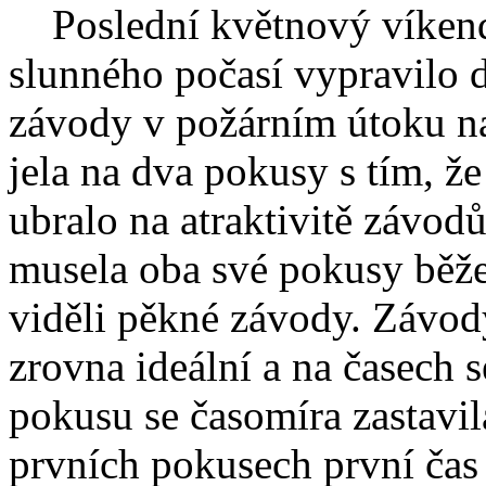
Poslední květnový víkend 
slunného počasí vypravilo d
závody v požárním útoku na
jela na dva pokusy s tím, že
ubralo na atraktivitě závod
musela oba své pokusy běžet 
viděli pěkné závody. Závody
zrovna ideální a na časech 
pokusu se časomíra zastavil
prvních pokusech první čas