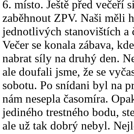
6. místo. Ještě před večeří 
zaběhnout ZPV. Naši měli h
jednotlivých stanovištích a
Večer se konala zábava, kde j
nabrat síly na druhý den. N
ale doufali jsme, že se vyča
sobotu. Po snídani byl na 
nám nesepla časomíra. Opa
jediného trestného bodu, ste
ale už tak dobrý nebyl. Nejl