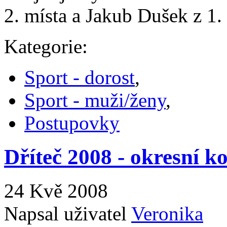
2. místa a Jakub Dušek z 1. 
Kategorie:
Sport - dorost
,
Sport - muži/ženy
,
Postupovky
Dříteč 2008 - okresní k
24 Kvě 2008
Napsal uživatel
Veronika