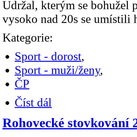
Udržal, kterým se bohužel 
vysoko nad 20s se umístili 
Kategorie:
Sport - dorost
,
Sport - muži/ženy
,
ČP
Číst dál
Rohovecké stovkování 