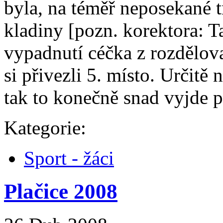
byla, na téměř neposekané t
kladiny [pozn. korektora: Ta
vypadnutí céčka z rozdělov
si přivezli 5. místo. Určitě
tak to konečně snad vyjde př
Kategorie:
Sport - žáci
Plačice 2008