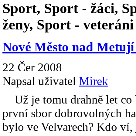
Sport, Sport - žáci, S
ženy, Sport - veteráni
Nové Město nad Metují 
22 Čer 2008
Napsal uživatel
Mirek
Už je tomu drahně let co 
první sbor dobrovolných ha
bylo ve Velvarech? Kdo ví, j