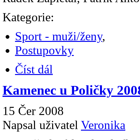
Kategorie:
Sport - muži/ženy
,
Postupovky
Číst dál
Kamenec u Poličky 2008
15 Čer 2008
Napsal uživatel
Veronika