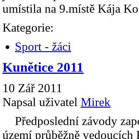
umístila na 9.místě Kája Ko
Kategorie:
Sport - žáci
Kunětice 2011
10 Zář 2011
Napsal uživatel
Mirek
Předposlední závody započ
území průběžně vedoucích K