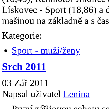
Lískovec - Sport (18,86) a 
mašinou na základně a s ča
Kategorie:
Sport - muži/ženy
Srch 2011
03 Zář 2011
Napsal uživatel
Lenina
První zářijovou sobotu se 