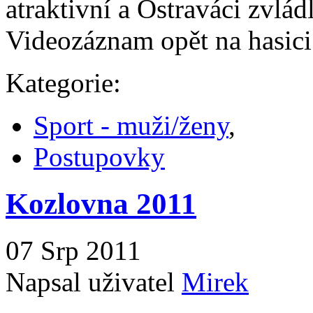
atraktivní a Ostraváci zvlád
Videozáznam opět na hasici
Kategorie:
Sport - muži/ženy
,
Postupovky
Kozlovna 2011
07 Srp 2011
Napsal uživatel
Mirek