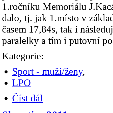
1.ročníku Memoriálu J.Kacá
dalo, tj. jak 1.místo v zák
časem 17,84s, tak i násled
paralelky a tím i putovní po
Kategorie:
Sport - muži/ženy
,
LPO
Číst dál