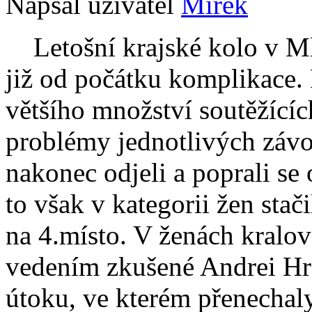
Napsal uživatel
Mirek
Letošní krajské kolo v Ml
již od počátku komplikace.
většího množství soutěžící
problémy jednotlivých záv
nakonec odjeli a poprali se 
to však v kategorii žen sta
na 4.místo. V ženách kralo
vedením zkušené Andrei Hr
útoku, ve kterém přenechal