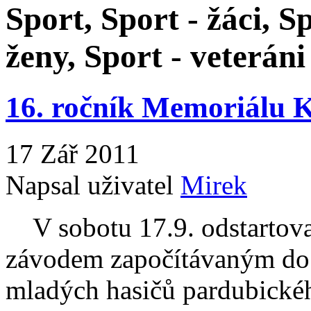
Sport, Sport - žáci, S
ženy, Sport - veteráni
16. ročník Memoriálu 
17 Zář 2011
Napsal uživatel
Mirek
V sobotu 17.9. odstartova
závodem započítávaným do
mladých hasičů pardubickéh