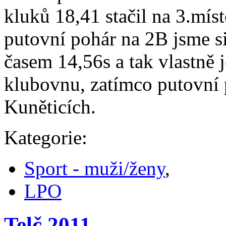
kluků 18,41 stačil na 3.mís
putovní pohár na 2B jsme si
časem 14,56s a tak vlastně 
klubovnu, zatímco putovní 
Kuněticích.
Kategorie:
Sport - muži/ženy
,
LPO
Telč 2011