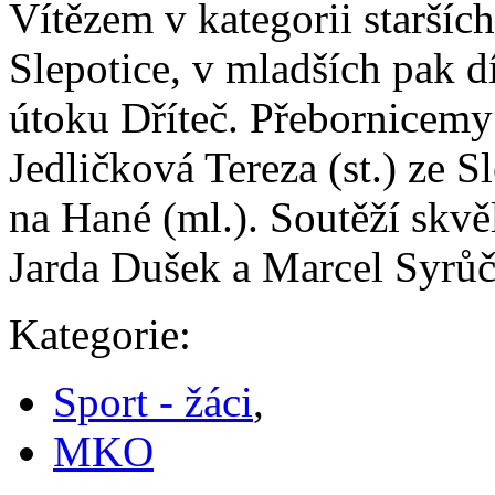
Vítězem v kategorii starších
Slepotice, v mladších pak 
útoku Dříteč. Přebornicemy
Jedličková Tereza (st.) ze S
na Hané (ml.). Soutěží skvě
Jarda Dušek a Marcel Syrůč
Kategorie:
Sport - žáci
,
MKO