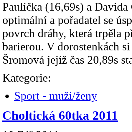
Paulíčka (16,69s) a Davida 
optimální a pořadatel se úsp
povrch dráhy, která trpěla 
barierou. V dorostenkách si
Šromová jejíž čas 20,89s sta
Kategorie:
Sport - muži/ženy
Choltická 60tka 2011