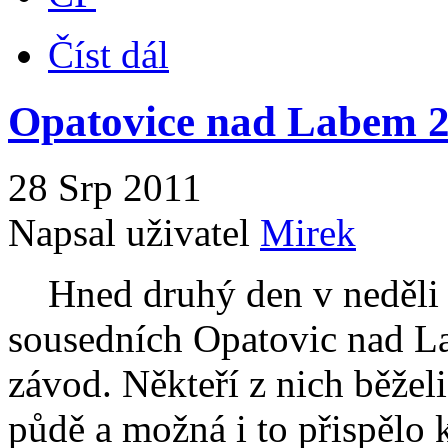
Číst dál
Opatovice nad Labem 
28 Srp 2011
Napsal uživatel
Mirek
Hned druhý den v neděli v
sousedních Opatovic nad La
závod. Někteří z nich běžel
půdě a možná i to přispělo 