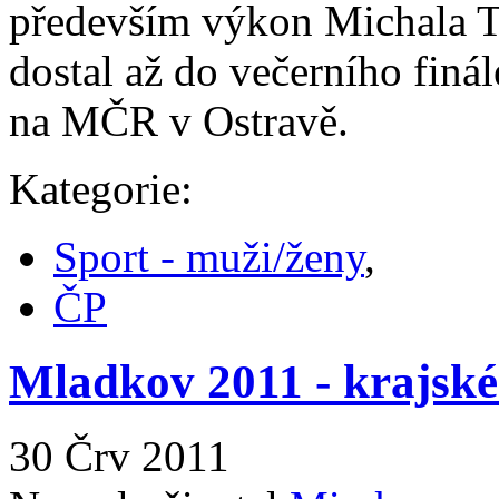
především výkon Michala T
dostal až do večerního finá
na MČR v Ostravě.
Kategorie:
Sport - muži/ženy
,
ČP
Mladkov 2011 - krajské
30 Črv 2011