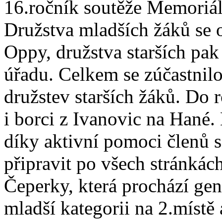
16.ročník soutěže Memoriál
Družstva mladších žáků se o
Oppy, družstva starších pa
úřadu. Celkem se zúčastnilo
družstev starších žáků. Do
i borci z Ivanovic na Hané.
díky aktivní pomoci členů sd
připravit po všech stránkác
Čeperky, která prochází ge
mladší kategorii na 2.místě 