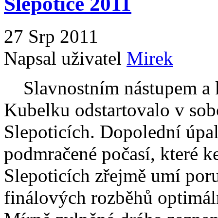
Slepotice 2011
27 Srp 2011
Napsal uživatel
Mirek
Slavnostním nástupem a 
Kubelku odstartovalo v so
Slepoticích. Dopolední úpa
podmračené počasí, které ke
Slepoticích zřejmě umí poruč
finálových rozběhů optimá