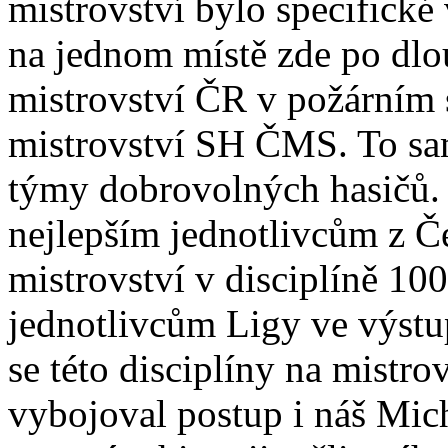
mistrovství bylo specifické
na jednom místě zde po dlo
mistrovství ČR v požárním 
mistrovství SH ČMS. To sa
týmy dobrovolných hasičů.
nejlepším jednotlivcům z Č
mistrovství v disciplíně 10
jednotlivcům Ligy ve výstu
se této disciplíny na mistro
vybojoval postup i náš Mic