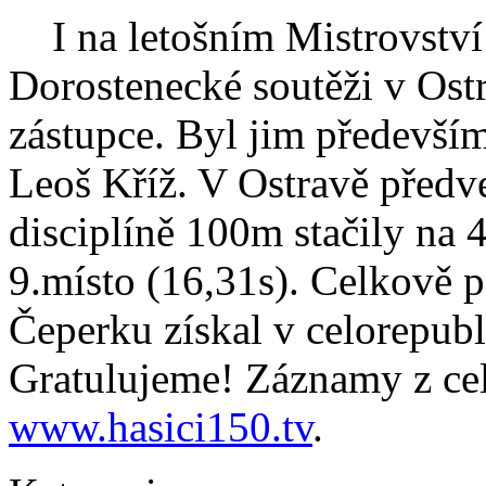
I na letošním Mistrovství
Dorostenecké soutěži v Ostr
zástupce. Byl jim především
Leoš Kříž. V Ostravě předve
disciplíně 100m stačily na 4
9.místo (16,31s). Celkově p
Čeperku získal v celorepub
Gratulujeme! Záznamy z cel
www.hasici150.tv
.