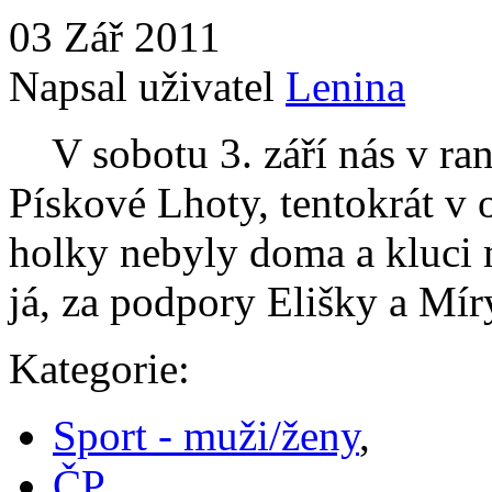
03 Zář 2011
Napsal uživatel
Lenina
V sobotu 3. září nás v ran
Pískové Lhoty, tentokrát v 
holky nebyly doma a kluci m
já, za podpory Elišky a Míry
Kategorie:
Sport - muži/ženy
,
ČP