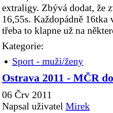
extraligy. Zbývá dodat, že 
16,55s. Každopádně 16tka v
třeba to klapne už na někt
Kategorie:
Sport - muži/ženy
Ostrava 2011 - MČR do
06 Črv 2011
Napsal uživatel
Mirek