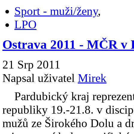
Sport - muži/ženy
,
LPO
Ostrava 2011 - MČR v 
21 Srp 2011
Napsal uživatel
Mirek
Pardubický kraj reprezento
republiky 19.-21.8. v disci
mužů ze Širokého Dolu a dr