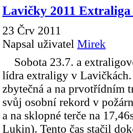
Lavičky 2011 Extralig
23 Črv 2011
Napsal uživatel
Mirek
Sobota 23.7. a extraligov
lídra extraligy v Lavičkách
zbytečná a na prvotřídním t
svůj osobní rekord v požár
a na sklopné terče na 17,46
Lukin). Tento čas stačil d