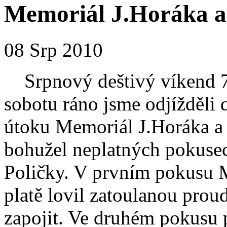
Memoriál J.Horáka a
08 Srp 2010
Srpnový deštivý víkend 7.-
sobotu ráno jsme odjížděli
útoku Memoriál J.Horáka a
bohužel neplatných pokusec
Poličky. V prvním pokusu 
platě lovil zatoulanou proud
zapojit. Ve druhém pokusu 