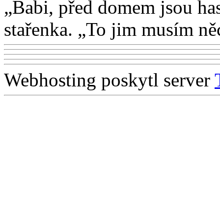
„Babi, před domem jsou has
stařenka. „To jim musím ně
Webhosting poskytl server