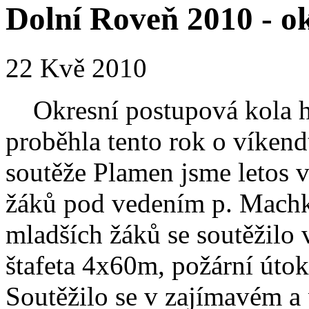
Dolní Roveň 2010 - o
22 Kvě 2010
Okresní postupová kola hr
proběhla tento rok o víken
soutěže Plamen jsme letos v
žáků pod vedením p. Machko
mladších žáků se soutěžilo v
štafeta 4x60m, požární útok 
Soutěžilo se v zajímavém a 