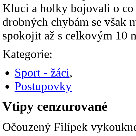
Kluci a holky bojovali o co
drobných chybám se však m
spokojit až s celkovým 10 
Kategorie:
Sport - žáci
,
Postupovky
Vtipy cenzurované
Očouzený Filípek vykoukne 