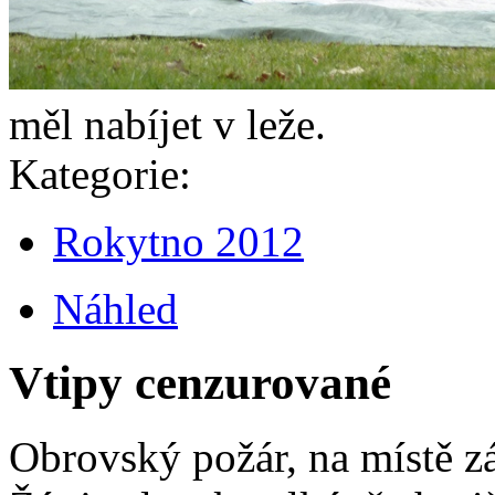
měl nabíjet v leže.
Kategorie:
Rokytno 2012
Náhled
Vtipy cenzurované
Obrovský požár, na místě z