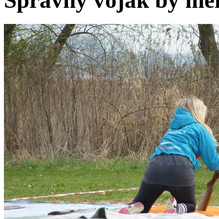
Správný voják by měl 