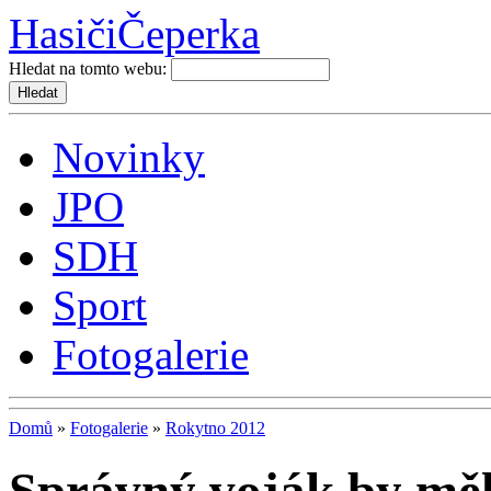
Hasiči
Čeperka
Hledat na tomto webu:
Novinky
JPO
SDH
Sport
Fotogalerie
Domů
»
Fotogalerie
»
Rokytno 2012