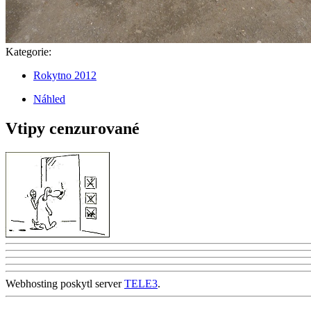
Kategorie:
Rokytno 2012
Náhled
Vtipy cenzurované
Webhosting poskytl server
TELE3
.