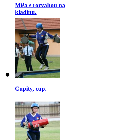
Míša s rozvahou na
kladinu.
Cupity, cup.