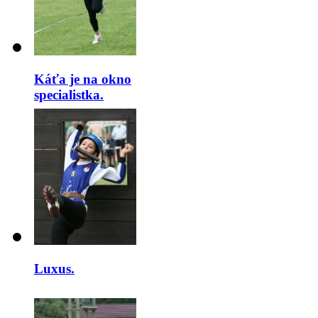
Káťa je na okno
specialistka.
Luxus.