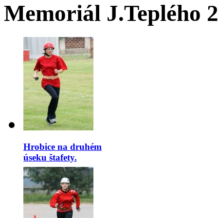
Memoriál J.Teplého 
Hrobice na druhém
úseku štafety.