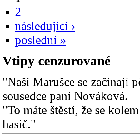
2
následující ›
poslední »
Vtipy cenzurované
"Naší Marušce se začínají p
sousedce paní Nováková.
"To máte štěstí, že se kolem
hasič."